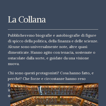
La Collana
Pubblicheremo biografie e autobiografie di figure
di spicco della politica, della finanza e delle scienze.
Alcune sono universalmente note, altre quasi
dimenticate. Hanno agito con tenacia, sostenute o
ostacolate dalla sorte, e guidate da una visione
nuova.
Chi sono questi protagonisti? Cosa hanno fatto, e
perché? Che forze e circostanze hanno reso
possibili i loro traguardi? E soprattutto: quali
insegnamenti possiamo trarre oggi dalle loro
storie?