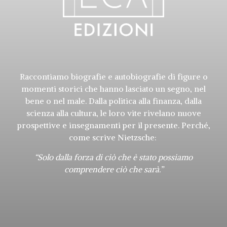
Raccontiamo biografie e autobiografie di figure o
momenti storici che hanno lasciato un segno, nel
bene o nel male. Dalla politica alla finanza, dalla
scienza alla cultura, le loro vite rivelano nuove
prospettive e insegnamenti per il presente. Perché,
come scrive Nietzsche:
“Solo dalla forza di ciò che è stato possiamo
comprendere ciò che sarà.”