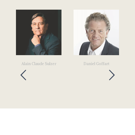
Alain Claude Sulzer
Daniel Goffart