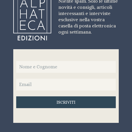
Niente spam. Solo le ultime
novità e consigli, articoli
interessanti e interviste
esclusive nella vostra
casella di posta elettronica
ogni settimana.
ISCRIVITI