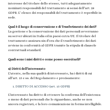
interesse del titolare dello stesso, tutti adeguatamente
nominati responsabili del trattamento ai sensi dell’art. 28
GDPR. L’ elenco dei responsabili del trattamento è reperibile in
sede.
Qual è il luogo di conservazione e di Trasferimento dei dati?
La gestione e la conservazione dei dati personali avverranno
su server ubicati in Italia ed in paesi extra UE. Il titolare del
trattamento assicura sin d’ora che il trasferimento dei dati
avviene in conformità al GDPR tramite la stipula di clausole
contrattuali standard.
Quali sono i miei diritti e come posso esercitarli?
a) Diritti dell’interessato
L’utente, nella sua qualità di interessato, ha i diritti di cui
all’art. 15 e ss. del Regolamento e precisamente:
DIRITTO DI ACCESSO (art. 15 GDPR)
L’interessato ha diritto di ottenere la conferma dell’esistenza
o meno di dati personali che lo riguardano, anche se non
ancora registrati, e la loro comunicazione in forma intelligibile.