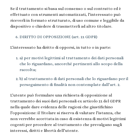
Se il trattamento si basa sul consenso o sul contratto ed è
effettuato con strumenti automatizzati, l’interessato può
riceverli in formato strutturato, di uso comune e leggibile da
dispositivo o chiedere di trasmetterli ad altro titolare.
DIRITTO DI OPPOSIZIONE (art. 21 GDPR)
L’interessato ha diritto di opporsi, in tutto o in parte:
a) per motivi legittimi al trattamento dei dati personali
che lo riguardano, ancorché pertinenti allo scopo della
raccolta;
b) al trattamento di dati personali che lo riguardano per il
perseguimento di finalità non contemplate dall’art. 2.
L’utente può formulare una richiesta di opposizione al
trattamento dei suoi dati personali ex articolo 21 del GDPR
nella quale dare evidenza delle ragioni che giustifichino
l’opposizione: il Titolare si riserva di valutare l’istanza, che
non verrebbe accettata in caso di esistenza di motivi legittimi
cogenti per procedere al trattamento che prevalgano sugli
interessi, diritti e libertà dell’utente.