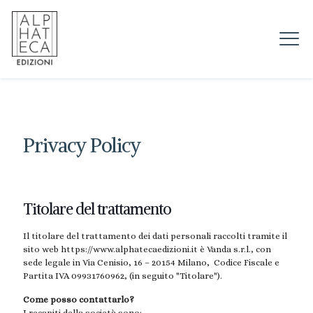
Privacy Policy
Titolare del trattamento
Il titolare del trattamento dei dati personali raccolti tramite il
sito web https://www.alphatecaedizioni.it è Vanda s.r.l., con
sede legale in Via Cenisio, 16 – 20154 Milano, Codice Fiscale e
Partita IVA 09931760962, (in seguito "Titolare").
Come posso contattarlo?
I recapiti della società sono: