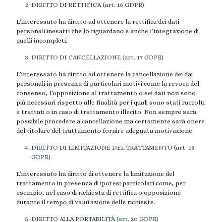
DIRITTO DI RETTIFICA (art. 16 GDPR)
L’interessato ha diritto ad ottenere la rettifica dei dati
personali inesatti che lo riguardano e anche l’integrazione di
quelli incompleti.
DIRITTO DI CANCELLAZIONE (art. 17 GDPR)
L’interessato ha diritto ad ottenere la cancellazione dei dai
personali in presenza di particolari motivi come la revoca del
consenso, l’opposizione al trattamento o sei dati non sono
più necessari rispetto alle finalità per i quali sono stati raccolti
e trattati o in caso di trattamento illecito. Non sempre sarà
possibile procedere a cancellazione ma certamente sarà onere
del titolare del trattamento fornire adeguata motivazione.
DIRITTO DI LIMITAZIONE DEL TRATTAMENTO (art. 18
GDPR)
L’interessato ha diritto di ottenere la limitazione del
trattamento in presenza di ipotesi particolari come, per
esempio, nel caso di richiesta di rettifica o opposizione
durante il tempo di valutazione delle richieste.
DIRITTO ALLA PORTABILITÀ (art. 20 GDPR)