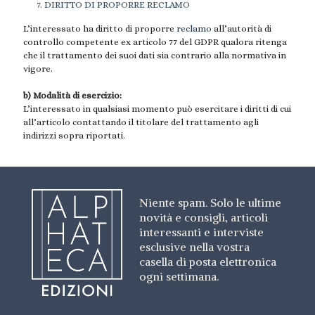
DIRITTO DI PROPORRE RECLAMO
L’interessato ha diritto di proporre
reclamo
all’autorità di
controllo competente ex articolo 77 del GDPR qualora ritenga
che il trattamento dei suoi dati sia contrario alla normativa in
vigore.
b) Modalità di esercizio:
L’interessato in qualsiasi momento può esercitare i diritti di cui
all’articolo contattando il titolare del trattamento agli
indirizzi sopra riportati.
Niente spam. Solo le ultime
novità e consigli, articoli
interessanti e interviste
esclusive nella vostra
casella di posta elettronica
ogni settimana.