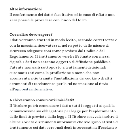
Altre informazioni:
Il conferimento dei dati è facoltativo ed in caso di rifiuto non
sarà possibile procedere con l’invio del form.
Cosa altro devo sapere?
I dati verranno trattati in modo lecito, secondo correttezza e
con la massima riservatezza, nel rispetto delle misure di
sicurezza adeguate così come previsto dal Codice e dal
Regolamento. Il trattamento verrà effettuato con mezzi
digitali. I dati non saranno oggetto di diffusione pubblica e
l’utente non sarà sottoposto a trattamenti decisionali
automatizzati come la profilazione a meno che non
acconsenta a ciò tramite l’installazione dei cookie o di altri
strumenti di tracciamento per la cui normazione si rinvia
all’
apposita informativa
.
A chi verranno comunicati i miei dati?
Il Titolare potrà comunicare i dati a tutti i soggetti ai quali la
comunicazione sia obbligatoria per legge per l’espletamento
delle finalità previste dalla legge. Il Titolare si avvale inoltre di
alcune società o strumenti informatici che svolgono attività di
trattamento sui dati personali degli interessati nell’esclusivo