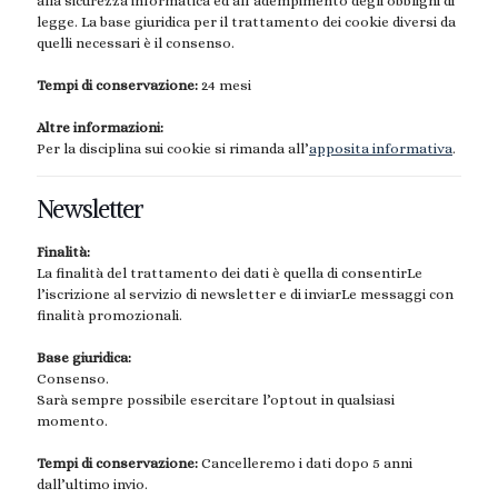
alla sicurezza informatica ed all’adempimento degli obblighi di
legge. La base giuridica per il trattamento dei cookie diversi da
quelli necessari è il consenso.
Tempi di conservazione:
24 mesi
Altre informazioni:
Per la disciplina sui cookie si rimanda all’
apposita informativa
.
Newsletter
Finalità:
La finalità del trattamento dei dati è quella di consentirLe
l’iscrizione al servizio di newsletter e di inviarLe messaggi con
finalità promozionali.
Base giuridica:
Consenso.
Sarà sempre possibile esercitare l’optout in qualsiasi
momento.
Tempi di conservazione:
Cancelleremo i dati dopo 5 anni
dall’ultimo invio.