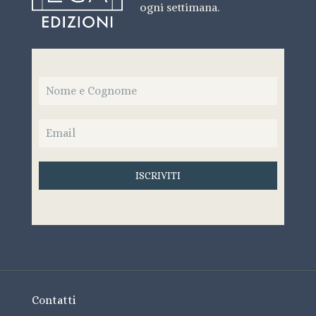
ogni settimana.
ISCRIVITI
Contatti