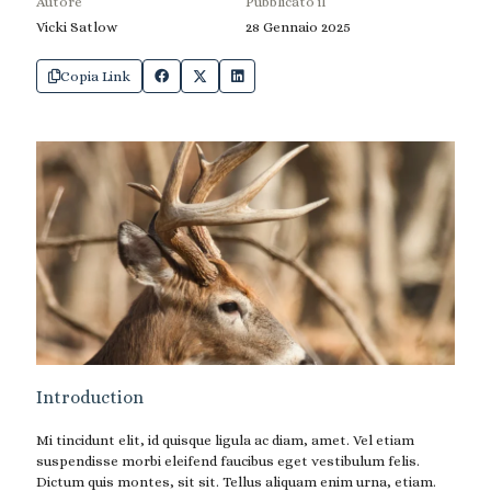
Autore
Pubblicato il
Vicki Satlow
28 Gennaio 2025
Copia Link
Introduction
Mi tincidunt elit, id quisque ligula ac diam, amet. Vel etiam
suspendisse morbi eleifend faucibus eget vestibulum felis.
Dictum quis montes, sit sit. Tellus aliquam enim urna, etiam.