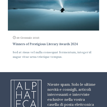
28 Gennaio 2025
Winners of Prestigious Literary Awards 2024
Sed at risus vel nulla consequat fermentum, integer id
augue vitae urna tristique tempus.
Niente spam. Solo le ultime
novità e consigli, articoli
interessanti e interviste
esclusive nella vostra
casella di posta elettronica