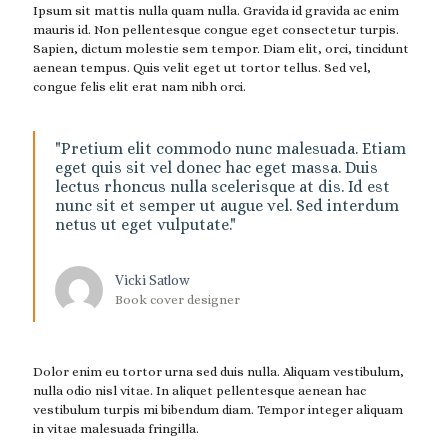
Ipsum sit mattis nulla quam nulla. Gravida id gravida ac enim
mauris id. Non pellentesque congue eget consectetur turpis.
Sapien, dictum molestie sem tempor. Diam elit, orci, tincidunt
aenean tempus. Quis velit eget ut tortor tellus. Sed vel,
congue felis elit erat nam nibh orci.
"Pretium elit commodo nunc malesuada. Etiam
eget quis sit vel donec hac eget massa. Duis
lectus rhoncus nulla scelerisque at dis. Id est
nunc sit et semper ut augue vel. Sed interdum
netus ut eget vulputate."
Vicki Satlow
Book cover designer
Dolor enim eu tortor urna sed duis nulla. Aliquam vestibulum,
nulla odio nisl vitae. In aliquet pellentesque aenean hac
vestibulum turpis mi bibendum diam. Tempor integer aliquam
in vitae malesuada fringilla.