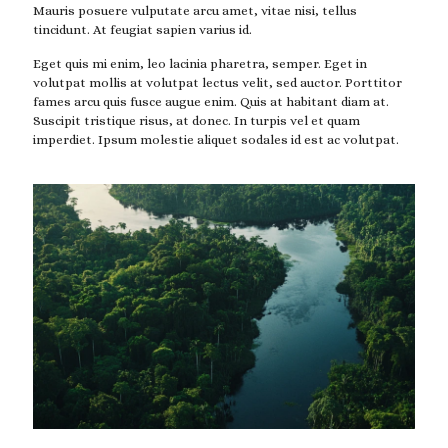
Mauris posuere vulputate arcu amet, vitae nisi, tellus
tincidunt. At feugiat sapien varius id.
Eget quis mi enim, leo lacinia pharetra, semper. Eget in
volutpat mollis at volutpat lectus velit, sed auctor. Porttitor
fames arcu quis fusce augue enim. Quis at habitant diam at.
Suscipit tristique risus, at donec. In turpis vel et quam
imperdiet. Ipsum molestie aliquet sodales id est ac volutpat.