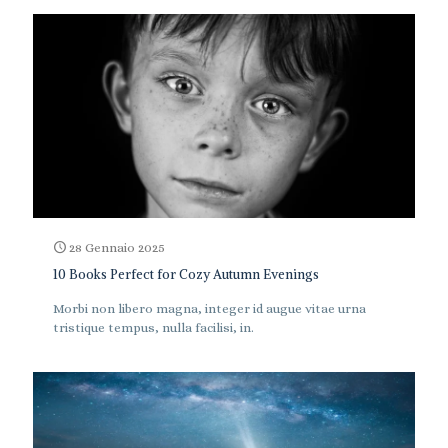
28 Gennaio 2025
10 Books Perfect for Cozy Autumn Evenings
Morbi non libero magna, integer id augue vitae urna
tristique tempus, nulla facilisi, in.