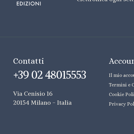
Contatti
Accou
+39 02 48015553
Il mio acc
Termini e 
Via Cenisio 16
Cookie Pol
20154 Milano - Italia
Privacy Po