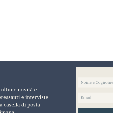
 ultime novità e
teressanti e interviste
a casella di posta
timana.