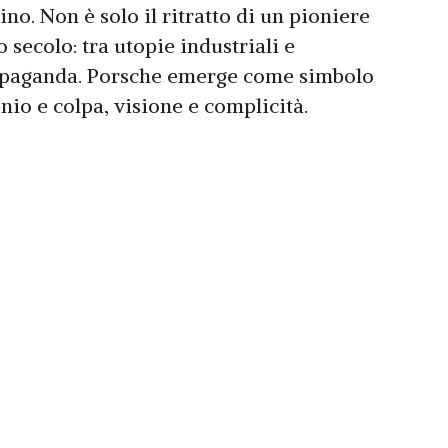
no. Non è solo il ritratto di un pioniere
o secolo: tra utopie industriali e
opaganda. Porsche emerge come simbolo
nio e colpa, visione e complicità.