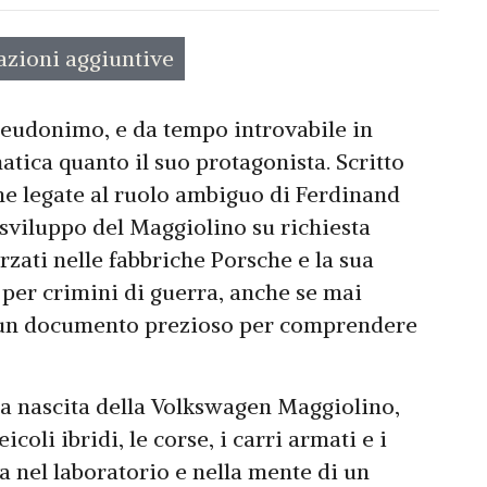
azioni aggiuntive
pseudonimo, e da tempo introvabile in
tica quanto il suo protagonista. Scritto
he legate al ruolo ambiguo di Ferdinand
 sviluppo del Maggiolino su richiesta
forzati nelle fabbriche Porsche e la sua
7 per crimini di guerra, anche se mai
 un documento prezioso per comprendere
lla nascita della Volkswagen Maggiolino,
coli ibridi, le corse, i carri armati e i
a nel laboratorio e nella mente di un