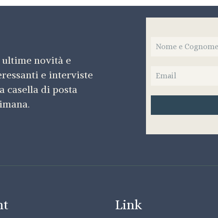
 ultime novità e
teressanti e interviste
a casella di posta
timana.
nt
Link