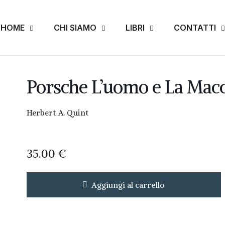
HOME
CHI SIAMO
LIBRI
CONTATTI
Porsche L’uomo e La Mac
Herbert A. Quint
35.00
€
Aggiungi al carrello